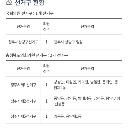
선거구 현황
국회의원 선거구 : 1개 선거구
의원
선거구명
선거구역
정수
청주시상당구선거구
1
청주시 상당구 일원
충청북도의회의원 선거구 : 3개 선거구
의원
선거구명
선거구역
정수
낭성면, 미원면, 가덕면, 남일면, 문의면, 용
청주시제1선거구
1
암제2동
중앙동, 성안동, 탑대성동, 금천동, 용담·명암
청주시제2선거구
1
·산성동
청주시제3선거구
1
영운동, 용암제1동