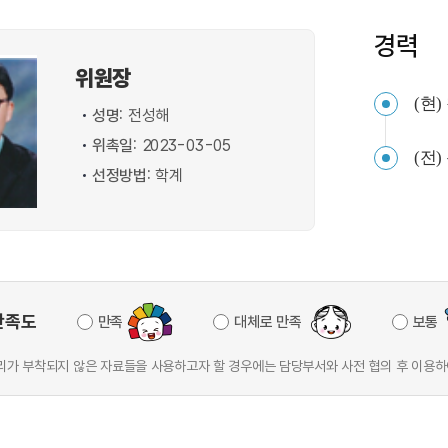
경력
위원장
(현
성명:
전성해
위촉일:
2023-03-05
(전
선정방법:
학계
만족도
만족
대체로 만족
보통
가 부착되지 않은 자료들을 사용하고자 할 경우에는 담당부서와 사전 협의 후 이용하