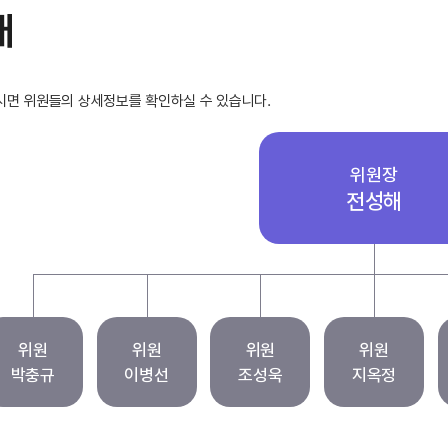
개
시면 위원들의 상세정보를 확인하실 수 있습니다.
위원장
전성해
위원
위원
위원
위원
박충규
이병선
조성욱
지옥정