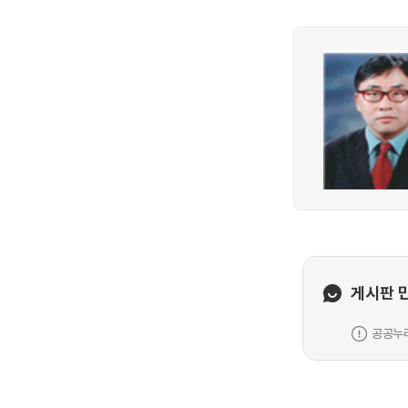
게시판 
공공누리