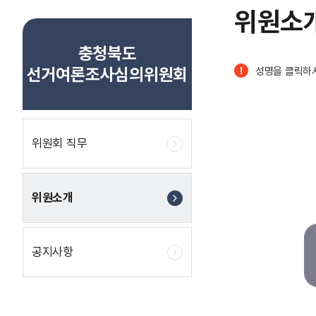
위원소
충청북도
선거여론조사심의위원회
성명을 클릭하
위원회 직무
위원소개
공지사항