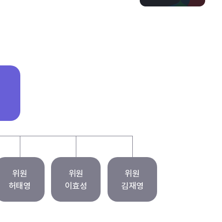
위원
위원
위원
허태영
이효성
김재영