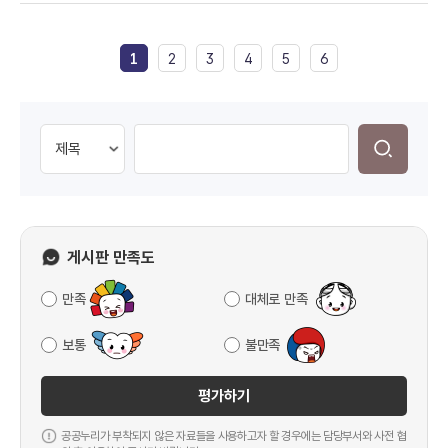
1
2
3
4
5
6
게시판 만족도
만족
대체로 만족
보통
불만족
평가하기
공공누리가 부착되지 않은 자료들을 사용하고자 할 경우에는 담당부서와 사전 협