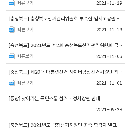
빠른보기
2021-11-29
[충청북도]
충청북도선거관리위원회 부속실 임시고용원 모집 안내
빠른보기
2021-11-18
[충청북도]
2021년도 제2회 충청북도선거관리위원회 국가공무원 전입 및 지방공무원 경력경쟁채용시험 공고
빠른보기
2021-11-03
[충청북도]
제20대 대통령선거 사이버공정선거지원단 최종 합격자 발표
빠른보기
2021-11-01
[중앙]
찾아가는 국민소통 선거ㆍ정치강연 안내
2021-09-28
[충청북도]
2021년도 공정선거지원단 최종 합격자 발표