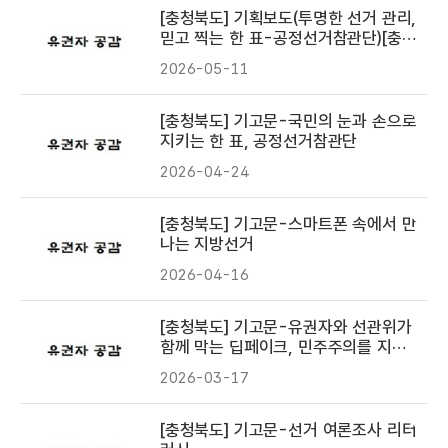
[충청북도] 기획보도(투명한 선거 관리,
믿고 찍는 한 표-공정선거참관단)[충청
투데이 5월11일(월)]
2026-05-11
[충청북도] 기고문-국민의 눈과 손으로
지키는 한 표, 공정선거참관단
2026-04-24
[충청북도] 기고문-스마트폰 속에서 만
나는 지방선거
2026-04-16
[충청북도] 기고문-유권자와 선관위가
함께 막는 딥페이크, 민주주의를 지키
다
2026-03-17
[충청북도] 기고문-선거 여론조사 리터