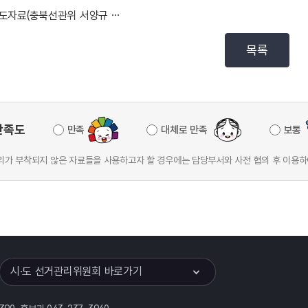
보도자료(충북선관위 서양규 상임위원, 조동진 사무처장 ...
목록
만족도
만족
대체로 만족
보통
가 부착되지 않은 자료들을 사용하고자 할 경우에는 담당부서와 사전 협의 후 이용하
이어
열기
시·도 선거관리위원회 바로가기