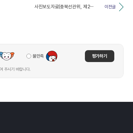
사진보도자료(충북선관위, 제21대 대통령선거 개표준비에...
이전글
불만족
평가하기
여 주시기 바랍니다.