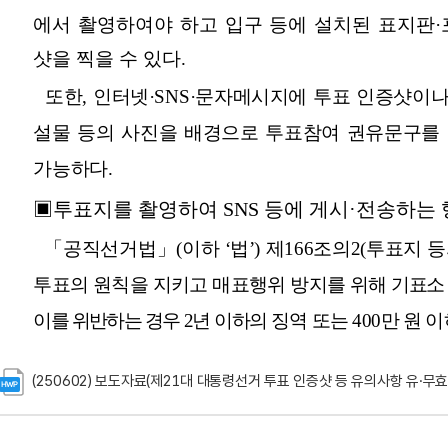
(250602) 보도자료(제21대 대통령선거 투표 인증샷 등 유의사항 유·무효