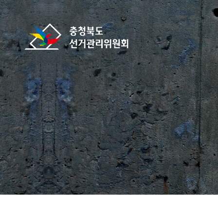
바로가기 메뉴
충청북도선거관리위원회