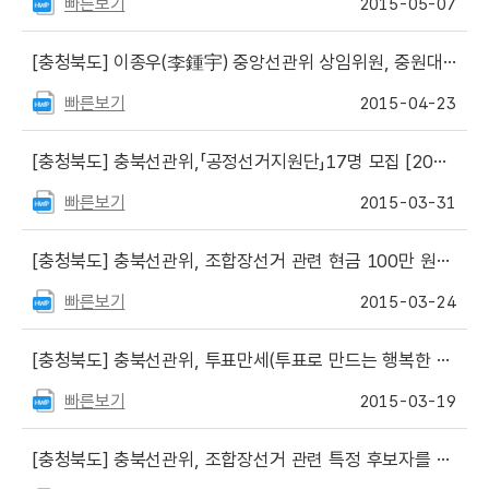
빠른보기
2015-05-07
[충청북도]
이종우(李鍾宇) 중앙선관위 상임위원, 중원대 초빙 특강 [2015. 4. 23]
빠른보기
2015-04-23
[충청북도]
충북선관위,「공정선거지원단」17명 모집 [2015.3.31.]
빠른보기
2015-03-31
[충청북도]
충북선관위, 조합장선거 관련 현금 100만 원과 소고기 선물세트를 제공한 혐의로 조합장 당선자 등 고발[2015.3.24]
빠른보기
2015-03-24
[충청북도]
충북선관위, 투표만세(투표로 만드는 행복한 세상)실천학교 운영[2015. 3. 19.]
빠른보기
2015-03-19
[충청북도]
충북선관위, 조합장선거 관련 특정 후보자를 위한 기부행위 의사 표시 및 선거운동을 한 혐의로 조합원 고발[2015.3.10.]