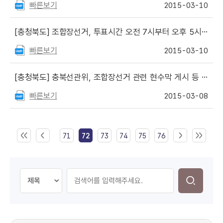
빠른보기
2015-03-10
[충청북도]
조합장선거, 투표시간 오전 7시부터 오후 5시까지[2015. 3. 10.]
빠른보기
2015-03-10
[충청북도]
충북선관위, 조합장선거 관련 현수막 게시 등 불법 선거운동 혐의로 조합원 2명 고발[2015. 3. 8.]
빠른보기
2015-03-08
71
72
73
74
75
76