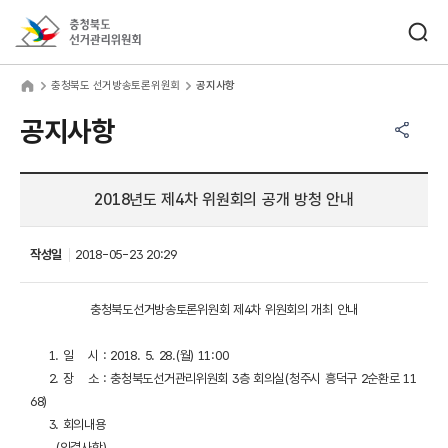
바로가기 메뉴
검색창 열기
충청북도선거관리위원회
청북도 선거방송토론위원회
home
충청북도 선거방송토론위원회
공지사항
공유하기 메뉴
열기
공지사항
2018년도 제4차 위원회의 공개 방청 안내
작성일
2018-05-23 20:29
충청북도선거방송토론위원회 제4차 위원회의 개최 안내
1. 일 시 : 2018. 5. 28.(월) 11:00
2. 장 소 : 충청북도선거관리위원회 3층 회의실(청주시 흥덕구 2순환로 11
68)
3. 회의내용
(의결사항)