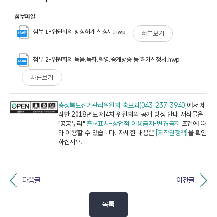
첨부파일
첨부 1-위원회의 방청허가 신청서.hwp
빠른보기
첨부 2-위원회의 녹음.녹화.촬영.중계방송 등 허가신청서.hwp
빠른보기
충청북도선거관리위원회 홍보과(043-237-3940)
에서 제
작한 2018년도 제4차 위원회의 공개 방청 안내 저작물은
"공공누리"
출처표시-상업적 이용금지-변경금지
조건에 따
라 이용할 수 있습니다. 자세한 내용은
[저작권정책]
을 확인
하십시오.
다음글
이전글
목록