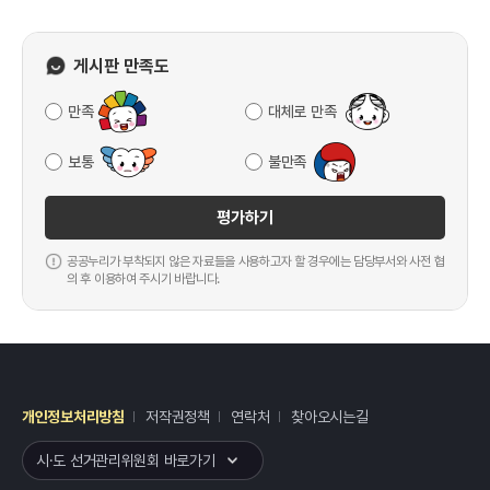
게시판 만족도
만족
대체로 만족
보통
불만족
평가하기
공공누리가 부착되지 않은 자료들을 사용하고자 할 경우에는 담당부서와 사전 협
의 후 이용하여 주시기 바랍니다.
개인정보처리방침
저작권정책
연락처
찾아오시는길
레이어
열기
시·도 선거관리위원회 바로가기