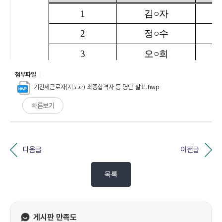
첨부파일
기간제근로자(지도과) 최종합격자 등 명단 발표.hwp
빠른보기
다음글
이전글
목록
게시판 만족도