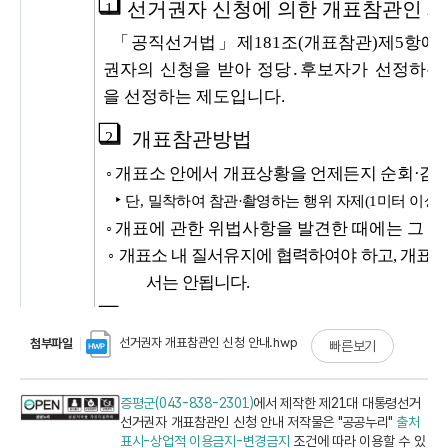
선거권자 개표참관인 신청 안내.hwp
첨부파일
빠른보기
증평군(043-838-2301)
에서 제작한 제21대 대통령선거
선거권자 개표참관인 신청 안내 저작물은 "공공누리"
출처
표시-상업적 이용금지-변경금지
조건에 따라 이용할 수 있