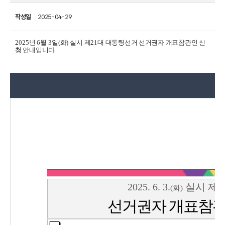
작성일
2025-04-29
2025
년
6
월
3
일
(
화
)
실시 제
21
대 대통령선거 선거권자 개표참관인 신
청 안내입니다
.