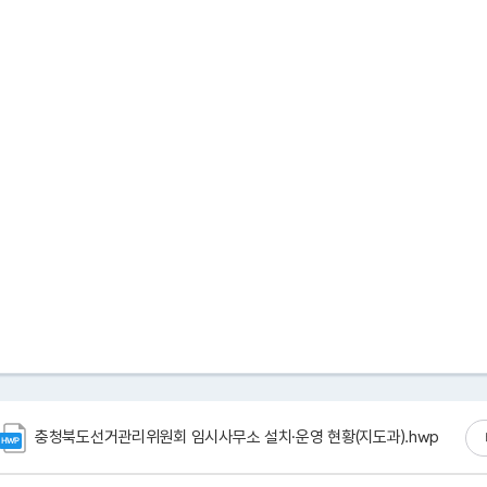
충청북도선거관리위원회 임시사무소 설치·운영 현황(지도과).hwp