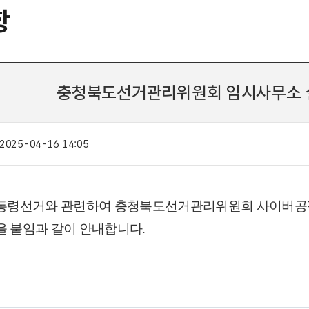
항
충청북도선거관리위원회 임시사무소 설
2025-04-16 14:05
통령선거와 관련하여 충청북도선거관리위원회 사이버공정
을 붙임과 같이 안내합니다
.