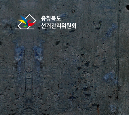
바로가기 메뉴
충청북도선거관리위원회