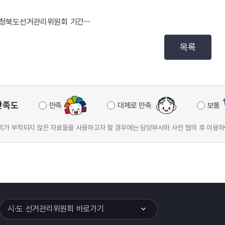
충청북도선거관리위원회 기간제근로자 최종합격자 명단 등 ...
목록
만족도
만족
대체로 만족
보통
가 부착되지 않은 자료들을 사용하고자 할 경우에는 담당부서와 사전 협의 후 이용하
이어
열기
시·도 선거관리위원회 바로가기