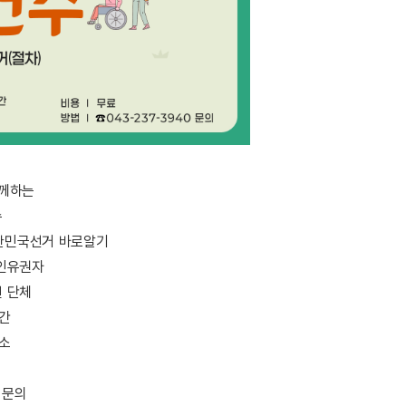
께하는
수
대한민국선거 바로알기
애인유권자
련 단체
시간
장소
0 문의