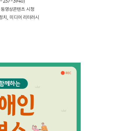
237-3940)
는 동영상콘텐츠 시청
 정치, 미디어 리터러시