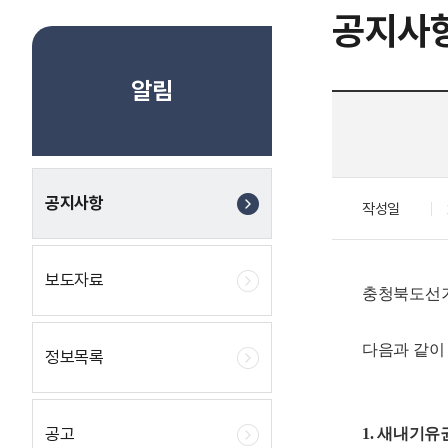
공지사
알림
공지사항
작성일
보도자료
충청북도선거
다음과 같이
정보목록
공고
1. 새내기유