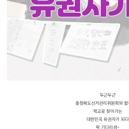
두근두근
충청북도선거관리위원회와 함
학교로 찾아가는
대한민국 유권자가 되다
딱 기다리셩~