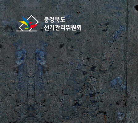
바로가기 메뉴
충청북도선거관리위원회