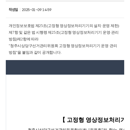
작성일
2025-01-09 14:59
개인정보보호법 제
25
조
(
고정형 영상정보처리기기의 설치
·
운영 제한
)
제
7
항 및 같은 법 시행령 제
25
조
(
고정형 영상정보처리기기 운영
·
관리
방침
)
제
2
항에 따라
"
청주시상당구
선거관리위원회 고정형 영상정보처리기기 운영
·
관리
방침
"
을 붙임과 같이 공개합니다
.