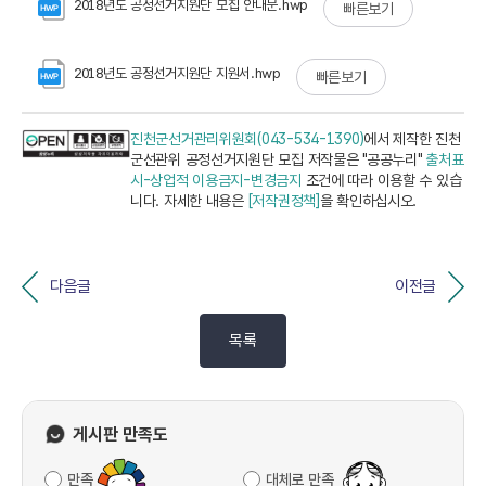
2018년도 공정선거지원단 모집 안내문.hwp
빠른보기
2018년도 공정선거지원단 지원서.hwp
빠른보기
진천군선거관리위원회(043-534-1390)
에서 제작한 진천
군선관위 공정선거지원단 모집 저작물은 "공공누리"
출처표
시-상업적 이용금지-변경금지
조건에 따라 이용할 수 있습
니다. 자세한 내용은
[저작권정책]
을 확인하십시오.
다음글
이전글
목록
게시판 만족도
만족
대체로 만족