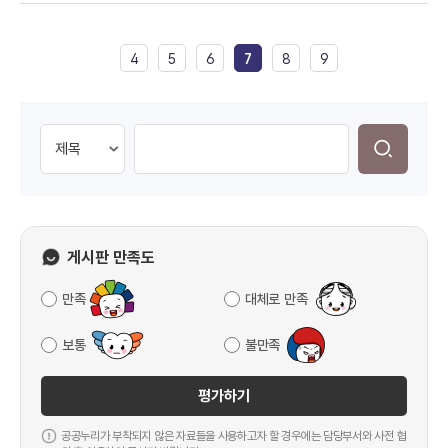
4
5
6
7
8
9
게시판 만족도
만족
대체로 만족
보통
불만족
평가하기
공공누리가 부착되지 않은 자료들을 사용하고자 할 경우에는 담당부서와 사전 협