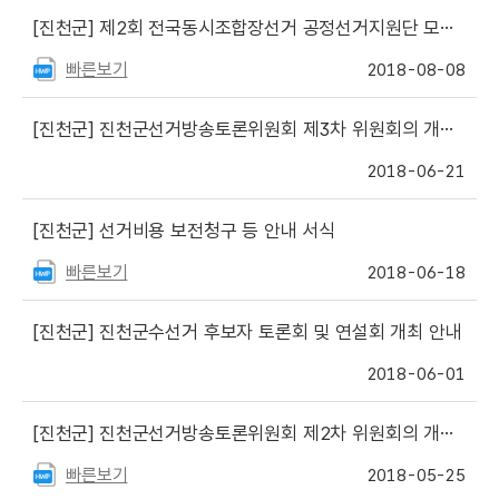
[진천군]
제2회 전국동시조합장선거 공정선거지원단 모집 안내
빠른보기
2018-08-08
[진천군]
진천군선거방송토론위원회 제3차 위원회의 개최 안내
2018-06-21
[진천군]
선거비용 보전청구 등 안내 서식
빠른보기
2018-06-18
[진천군]
진천군수선거 후보자 토론회 및 연설회 개최 안내
2018-06-01
[진천군]
진천군선거방송토론위원회 제2차 위원회의 개최 안내
빠른보기
2018-05-25