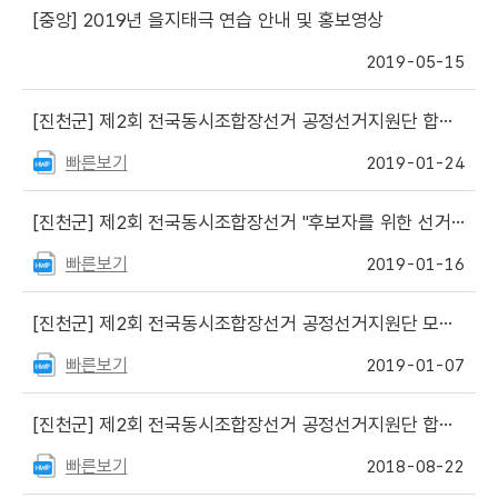
[중앙]
2019년 을지태극 연습 안내 및 홍보영상
2019-05-15
[진천군]
제2회 전국동시조합장선거 공정선거지원단 합격자 발표
빠른보기
2019-01-24
[진천군]
제2회 전국동시조합장선거 "후보자를 위한 선거사무안내"(각종 신고·신청·제출 서식 목록)
빠른보기
2019-01-16
[진천군]
제2회 전국동시조합장선거 공정선거지원단 모집 안내
빠른보기
2019-01-07
[진천군]
제2회 전국동시조합장선거 공정선거지원단 합격자 발표
빠른보기
2018-08-22