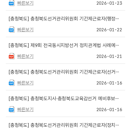
빠른보기
2026-01-23
[충청북도]
충청북도선거관리위원회 기간제근로자(행정사무보조직) 공개채용 공고
빠른보기
2026-01-22
[충청북도]
제9회 전국동시지방선거 정치관계법 사례예시집(1차) 게시
빠른보기
2026-01-21
[충청북도]
충청북도선거관리위원회 기간제근로자(선거사무보조원) 공개채용 공고
빠른보기
2026-01-16
[충청북도]
충청북도지사·충청북도교육감선거 예비후보자 등록신청 안내 게시
빠른보기
2026-01-16
[충청북도]
충청북도선거관리위원회 기간제근로자(정치자금 회계 안내요원 등) 최종 합격자 등 명단 발표