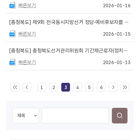
빠른보기
2026-01-16
[충청북도]
제9회 전국동시지방선거 정당·예비후보자를 위한 선거사무안내 게시
빠른보기
2026-01-15
[충청북도]
충청북도선거관리위원회 기간제근로자(정치자금 회계 안내요원 등) 서류전형 합격자 발표
빠른보기
2026-01-13
1
2
3
4
5
6