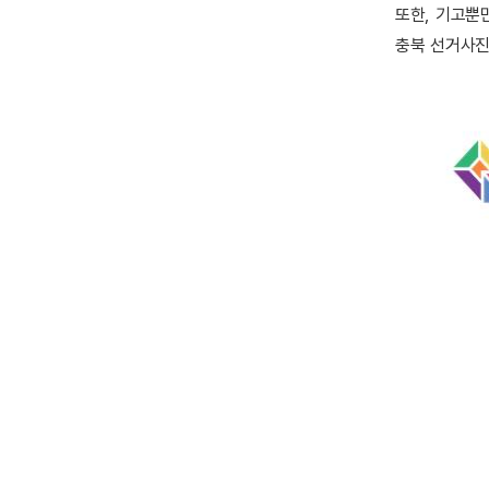
또한, 기고뿐
충북 선거사진