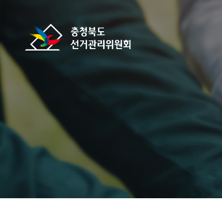
바로가기 메뉴
충청북도선거관리위원회