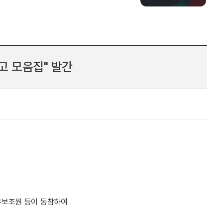
고 모음집" 발간
무보조원 등이 동참하여