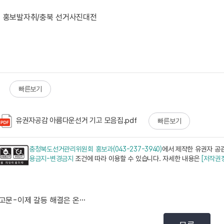
 홍보발자취/충북 선거사진대전
빠른보기
유권자공감 아름다운선거 기고 모음집.pdf
빠른보기
충청북도선거관리위원회 홍보과(043-237-3940)
에서 제작한 유권자 공감
용금지-변경금지
조건에 따라 이용할 수 있습니다. 자세한 내용은
[저작권
기고문-이제 갈등 해결은 온라인투표로