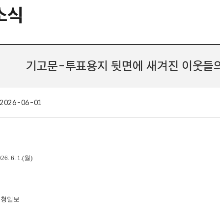
소식
기고문-투표용지 뒷면에 새겨진 이웃들
2026-06-01
026. 6. 1.(월
)
 충청일보