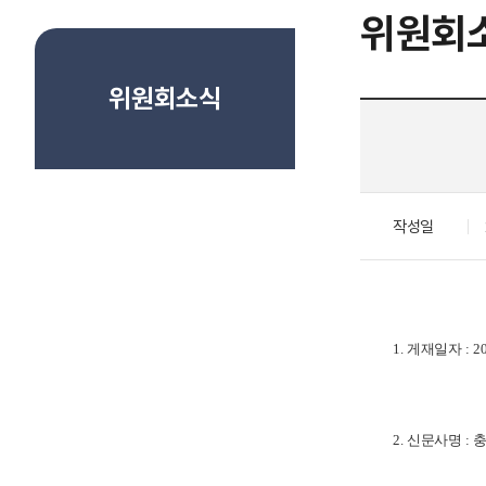
위원회
위원회소식
작성일
1.
게재일자
: 2
2.
신문사명
: