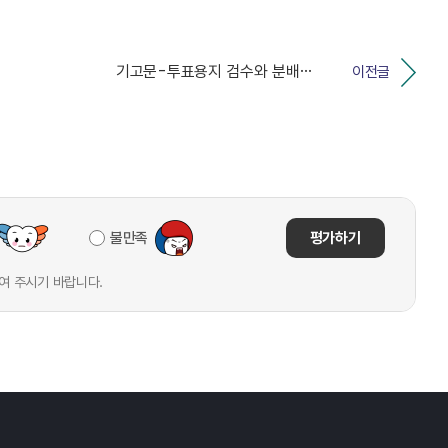
기고문-투표용지 검수와 분배, 한 표의 무게 를 담아내...
이전글
불만족
평가하기
여 주시기 바랍니다.