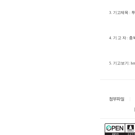
3.
기고제목
:
4.
기 고 자
: 
5.
기고보기
:
ht
첨부파일