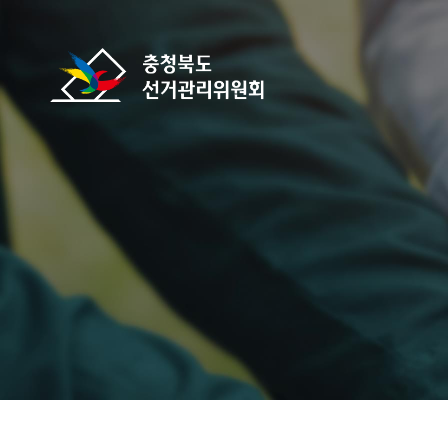
바로가기 메뉴
충청북도선거관리위원회