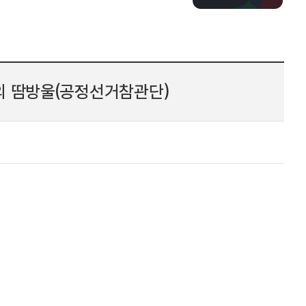
의 땀방울(공정선거참관단)