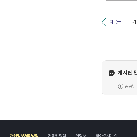
다음글
게시판 
공공누리
레
개인정보처리방침
저작권정책
연락처
찾아오시는길