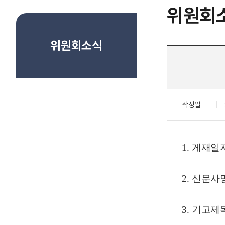
위원회
위원회소식
작성일
1.
게재일
2.
신문사
3.
기고제