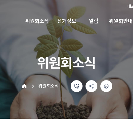
대
위원회소식
선거정보
알림
위원회안내
위원회소식
좋아요
공유하기 메뉴
열기
인쇄하기
home
위원회소식