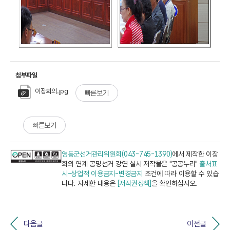
첨부파일
이장희의.jpg
빠른보기
빠른보기
영동군선거관리위원회(043-745-1390)
에서 제작한 이장
회의 연계 공명선거 강연 실시 저작물은 "공공누리"
출처표
시-상업적 이용금지-변경금지
조건에 따라 이용할 수 있습
니다. 자세한 내용은
[저작권정책]
을 확인하십시오.
다음글
이전글