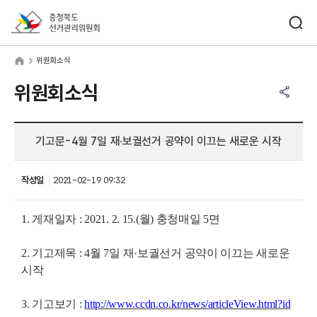
바로가기 메뉴
검색창 열기
충청북도선거관리위원회
원회소식
home
위원회소식
공유하기 메뉴
열기
위원회소식
기고문-4월 7일 재·보궐선거 공약이 이끄는 새로운 시작
작성일
2021-02-19 09:32
1. 게재일자 : 2021. 2. 15.(월) 충청매일 5면
2. 기고제목 : 4월 7일 재·보궐선거 공약이 이끄는 새로운
시작
3. 기고보기 :
http://www.ccdn.co.kr/news/articleView.html?id