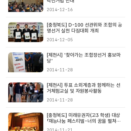
탁선거법 안내
2014-12-16
[충청북도] D-100 선관위와 조합의 공
명선거 실천 다짐대회 개최
2014-12-05
[제천시] '찾아가는 조합장선거 홍보마
당'
2014-11-28
[제천시] 투표 소외계층과 함께하는 선
거체험교실 및 자원봉사활동
2014-11-28
[충청북도] 미래유권자(고3 학생) 대상
「재능나눔 페스티벌-너의 꿈을 펼쳐
라!」개최
2014-11-21