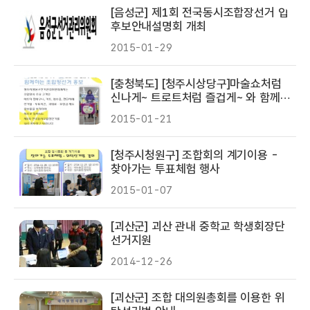
[음성군] 제1회 전국동시조합장선거 입
후보안내설명회 개최
2015-01-29
[충청북도] [청주시상당구]마술쇼처럼
신나게~ 트로트처럼 즐겁게~ 와 함께하
는 조합장선거 홍보
2015-01-21
[청주시청원구] 조합회의 계기이용 -
찾아가는 투표체험 행사
2015-01-07
[괴산군] 괴산 관내 중학교 학생회장단
선거지원
2014-12-26
[괴산군] 조합 대의원총회를 이용한 위